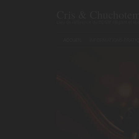
Skip
to
Cris & Chuchotem
content
Lieu de référence du BDSM élégant et libe
ACCUEIL
INFORMATIONS PRATI