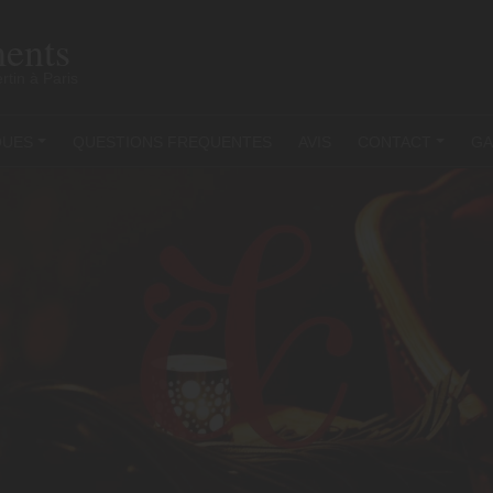
ents
rtin à Paris
QUES
QUESTIONS FREQUENTES
AVIS
CONTACT
GA
+
+