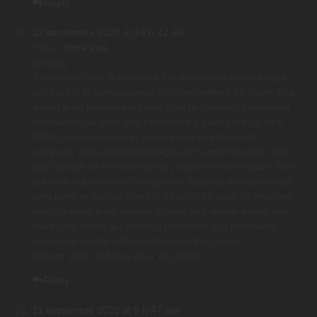
Reply
↓
12 septembre 2020 at 16 h 42 min
Yan
in
Votre avis
Bonjour
J’ai assisté pour la première fois à la soirée domina jeudi
soir j’ai fait la connaissance très tardivement de divine Eva
a qui j’ai pu masser les pieds c’est un moment qui restera
inoubliable car pour une première il y avait juste ce qu’il
fallait comme soumis et domina cela m’a permi de
comparer mes souhait pas façile de franchir la porte mais
sans problème je reviendrai et j’espere reverrai divine Eva
qui pour me remercier m’a gratifié de coup de raquette de
ping pong et surtout d’une belle série de coup de martinet
bien claquant mais séance un peu trop courte à mon avis
mais c’est divine qui choisi je reviendrai à la prochaine
soirée me mettre à disposition mais plus avisé
Encore merci et bravo pour vos soirée
Reply
↓
11 septembre 2020 at 9 h 47 min