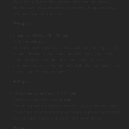
Nous avons trouvé des partenaires expérimentés et
libertins pour deux séances de fessées fort appréciées..
vivement la prochaine visite
Reply
↓
8 octobre 2019 at 23 h 21 min
M et E
in
Votre avis
Nous avons découvert le club avec beaucoup de plaisir(s)
samedi dernier. Nous avons adoré les deux séances de
fouet à trois ou à chaque fois nous avons trouvé un
partenaire courtois, expérimenté et libertin à souhait. Nous
avons hâte de recommencer
Reply
↓
29 septembre 2019 at 12 h 22 min
Fabrice et Jennifer
in
Votre avis
Pour une première soirée dans ce club avec ma soumise
nous nous sommes très bien amusés ,le personnel est très
sympathique .super ambiance nous reviendrons.
Reply
↓