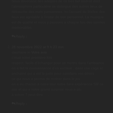
Nous devenons des adeptes de ce très bel endroit dont
l’atmosphère particulière se distingue des autres lieux de
débauche des nuits parisiennes. Ici l’accueil du Maître des
lieux est agréable à l’instar de son personnel. La musique
est de qualité et nous y passons à chaque fois des soirées
mémorables.
Reply
↓
28 novembre 2022 at 9 h 23 min
stephane
in
Votre avis
c’était notre première fois
respect, facile d’échanger pour se mettre dans l’ambiance
on a fait la connaissance d’un esclave , dans une cage et
enchainé qui a est la juste pour satisfaire vos désirs
ce qui nous a permis de rentrer dans le jeu
on a eu chacun à notre tour notre 1ere expérience SM ce
soir et qui a notre grand surprise nous a plu
à suivre ? peut-être …..
Reply
↓