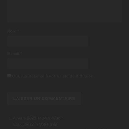
Nom
*
E-mail
*
Oui, ajoutez-moi à votre liste de diffusion.
4 mars 2023 at 14 h 47 min
Epucurios2
in
Votre avis