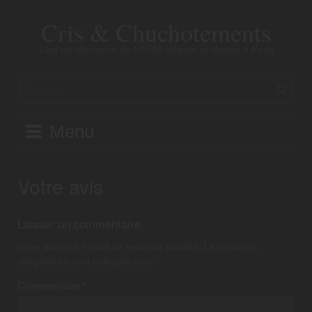
Skip
to
Cris & Chuchotements
content
Lieu de référence du BDSM élégant et libertin à Paris
Menu
Votre avis
Laisser un commentaire
Votre adresse e-mail ne sera pas publiée.
Les champs
obligatoires sont indiqués avec
*
Commentaire
*