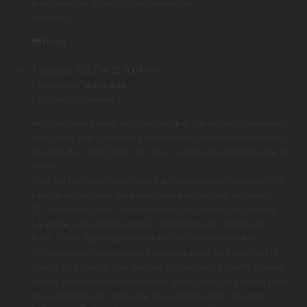
leurs maîtres et maîtresse respective ,
À bientôt
Reply
↓
1 octobre 2017 at 11 h 04 min
Delphine
in
Votre avis
Une nuit de délices !
Nous sommes allés hier soir au club cris et chuchotements
avec mon ami. C’était la première fois que nous poussions
la porte d’un club bdsm et nous n’avons pas été déçu de la
soirée…
Tout est fait pour vous mettre à l’aise aucune obligation de
participer (hier soir était une soirée vente des esclaves…
?). Seule obligation, bien naturelle, le respect des autres.
La vente à été dirigée par le maquignon, le maître des
lieux, d’une façon qui nous a tout de suite détendus…
Un deuxième personnage incontournable des lieux est H,
maître des fouets. Cet homme a une main experte et vous
donne accès à bien des plaisirs. Beaucoup de paroles pour
vous détendre et connaître vos attentes ainsi que vos