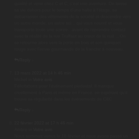
qualité et venir chez C et C, c’est une aventure. On laisse
sa vie dehors pour le temps d’une halte à l’étage, se
débarrasser des vêtements de la société et descendre vers
un autre monde, un autre soi .. qui vous nourrit et vous
transporte toute une soirée…avant de reprendre contact
avec la réalité de la rue Truffaut au creux de la nuit …On
se retourne alors vers la porte en bois et son quinquet
rouge avec l’envie gourmande de la franchir à nouveau.
Reply
↓
13 mars 2022 at 14 h 46 min
Michel
in
Votre avis
Félicitations pour l’événement piedestal. Il manque
cruellement à Paris et même en France. en espérant qu’il
trouve sa régularité dans les événements de C&C
Reply
↓
22 février 2022 at 17 h 46 min
Ambre
in
Votre avis
Nous sommes venus le 18 février et nous avons passé un