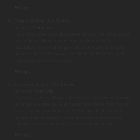
Reply
↓
5 mars 2018 at 10 h 54 min
Wanda
in
Votre avis
Merci pour cette belle découverte samedi soir. Nous avons
passé un excellent moment dans un lieu raffiné et
accueillant, alors même que c’était notre première sortie
dans cet univers.Découvrir les talents de H fut fascinant!
Nous reviendrons avec plaisir…
Reply
↓
11 janvier 2018 at 12 h 59 min
fabrice
in
Votre avis
Propriétaire d’un célèbre club libertin, il m’arrive néanmoins
de temps à autres de venir passer une soirée chez Pascal.
Je ne suis pas un adepte du BDSM mais je dois avouer
que j’ai toujours passer chez cris et chuchotements de
superbes soirées avec de très intéressant convives
Reply
↓