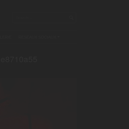
LERIE
RESEAUX SOCIAUX
+
5e8710a55