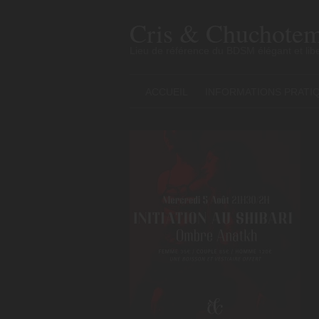
Skip
to
Cris & Chuchotem
content
Lieu de référence du BDSM élégant et libe
ACCUEIL
INFORMATIONS PRATI