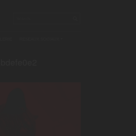
LERIE
RESEAUX SOCIAUX
+
5bdefe0e2