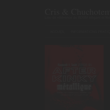
Skip
to
Cris & Chuchotem
content
Lieu de référence du BDSM élégant et libe
ACCUEIL
INFORMATIONS PRATI