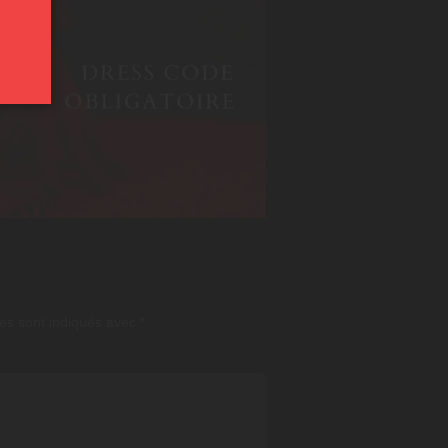
es sont indiqués avec
*