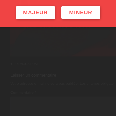
MAJEUR
MINEUR
Post
PREVIOUS POST
navigation
Laisser un commentaire
Votre adresse e-mail ne sera pas publiée.
Les champs obligatoir
Commentaire
*