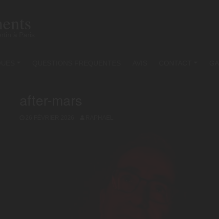
ents
rtin à Paris
QUES
QUESTIONS FREQUENTES
AVIS
CONTACT
GA
+
+
after-mars
26 FÉVRIER 2026
RAPHAEL