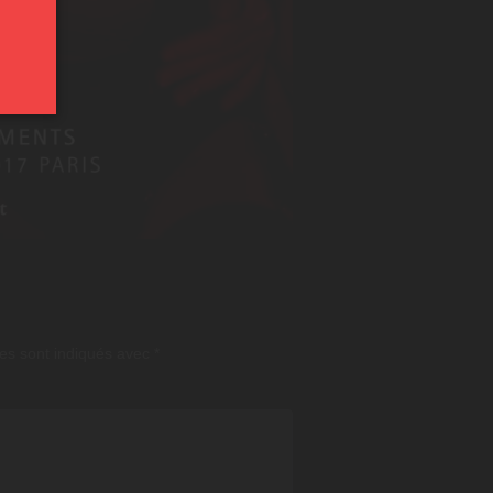
es sont indiqués avec
*