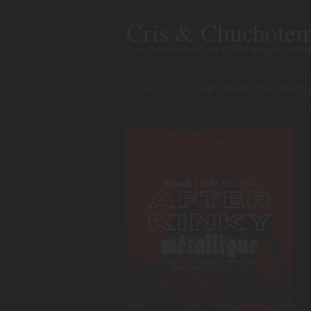
Skip
to
Cris & Chuchotem
content
Lieu de référence du BDSM élégant et libe
ACCUEIL
INFORMATIONS PRATI