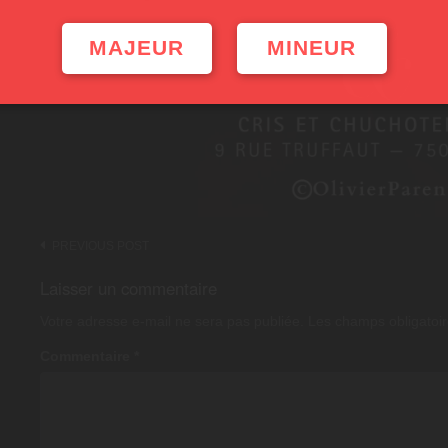
MAJEUR
MINEUR
Post
PREVIOUS POST
navigation
Laisser un commentaire
Votre adresse e-mail ne sera pas publiée.
Les champs obligatoir
Commentaire
*