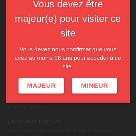
Vous devez être
majeur(e) pour visiter ce
site
Vous devez nous confirmer que vous
avez au moins 18 ans pour accéder à ce
site.
MAJEUR
MINEUR
Post
PREVIOUS POST
navigation
Laisser un commentaire
Votre adresse e-mail ne sera pas publiée.
Les champs