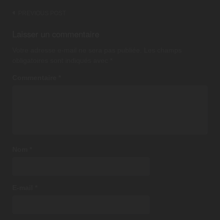
Post
PREVIOUS POST
navigation
Laisser un commentaire
Votre adresse e-mail ne sera pas publiée.
Les champs
obligatoires sont indiqués avec
*
Commentaire
*
Nom
*
E-mail
*