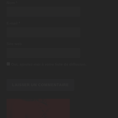
Nom
*
E-mail
*
Site web
Oui, ajoutez-moi à votre liste de diffusion.