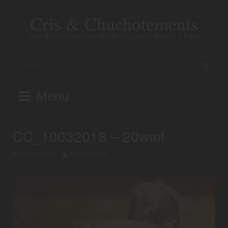
Skip
to
Cris & Chuchotements
content
Lieu de référence du BDSM élégant et libertin à Paris
Menu
CC_10032018 – 20wml
5 AVRIL 2018
WEBMASTER