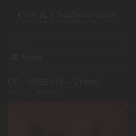
Skip
to
Cris & Chuchotements
content
Lieu de référence du BDSM élégant et libertin à Paris
Menu
CC_10032018 – 21wml
5 AVRIL 2018
WEBMASTER