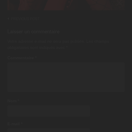
Post
PREVIOUS POST
navigation
Laisser un commentaire
Votre adresse e-mail ne sera pas publiée.
Les champs
obligatoires sont indiqués avec
*
Commentaire
*
Nom
*
E-mail
*