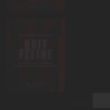
Free dark wordpress theme