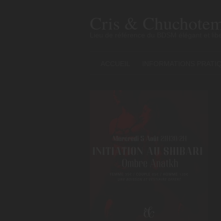
Skip
to
Cris & Chuchotem
content
Lieu de référence du BDSM élégant et libe
ACCUEIL
INFORMATIONS PRATI