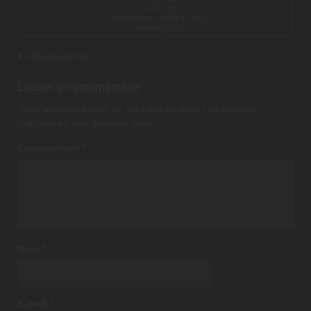
Post
PREVIOUS POST
navigation
Laisser un commentaire
Votre adresse e-mail ne sera pas publiée.
Les champs
obligatoires sont indiqués avec
*
Commentaire
*
Nom
*
E-mail
*