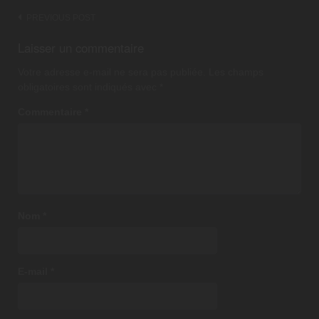
Post
PREVIOUS POST
navigation
Laisser un commentaire
Votre adresse e-mail ne sera pas publiée.
Les champs
obligatoires sont indiqués avec
*
Commentaire
*
Nom
*
E-mail
*