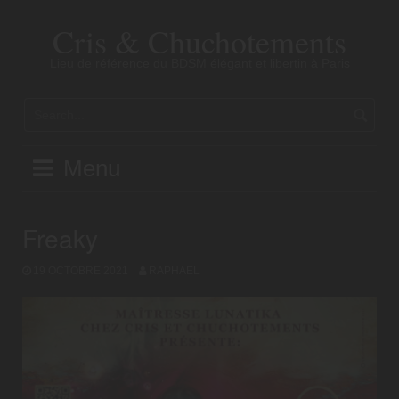
Skip
to
Cris & Chuchotements
content
Lieu de référence du BDSM élégant et libertin à Paris
Menu
Freaky
19 OCTOBRE 2021
RAPHAEL