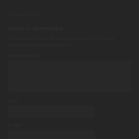
Post
PREVIOUS POST
navigation
Laisser un commentaire
Votre adresse e-mail ne sera pas publiée.
Les champs
obligatoires sont indiqués avec
*
Commentaire
*
Nom
*
E-mail
*