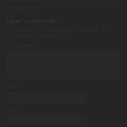
Post
PREVIOUS POST
navigation
Laisser un commentaire
Votre adresse e-mail ne sera pas publiée.
Les champs
obligatoires sont indiqués avec
*
Commentaire
*
Nom
*
E-mail
*