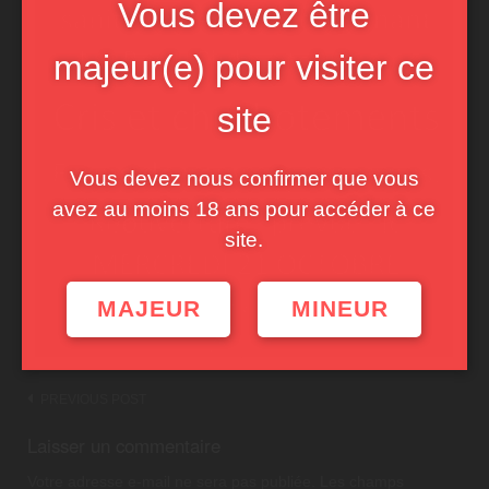
Vous devez être
majeur(e) pour visiter ce
site
Vous devez nous confirmer que vous
avez au moins 18 ans pour accéder à ce
site.
MAJEUR
MINEUR
Post
PREVIOUS POST
navigation
Laisser un commentaire
Votre adresse e-mail ne sera pas publiée.
Les champs