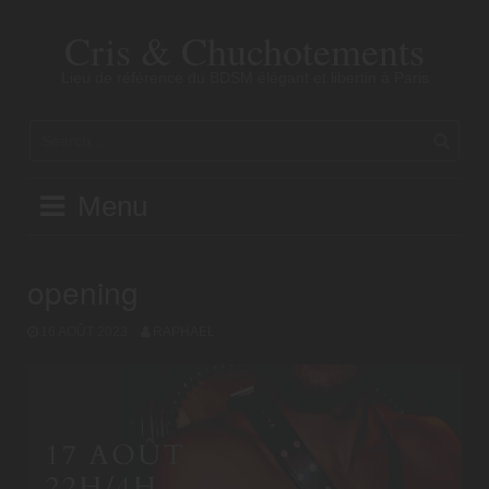
Skip
to
Cris & Chuchotements
content
Lieu de référence du BDSM élégant et libertin à Paris
Menu
opening
16 AOÛT 2023
RAPHAEL