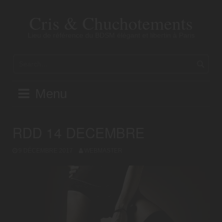
Skip
to
Cris & Chuchotements
content
Lieu de référence du BDSM élégant et libertin à Paris
Menu
RDD 14 DECEMBRE
9 DÉCEMBRE 2017
WEBMASTER