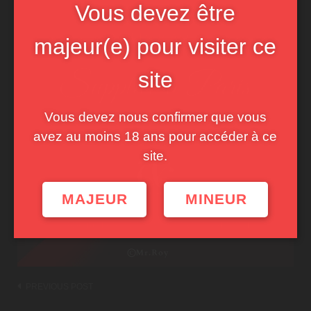
Vous devez être
majeur(e) pour visiter ce
site
Vous devez nous confirmer que vous
avez au moins 18 ans pour accéder à ce
site.
MAJEUR
MINEUR
Post
PREVIOUS POST
navigation