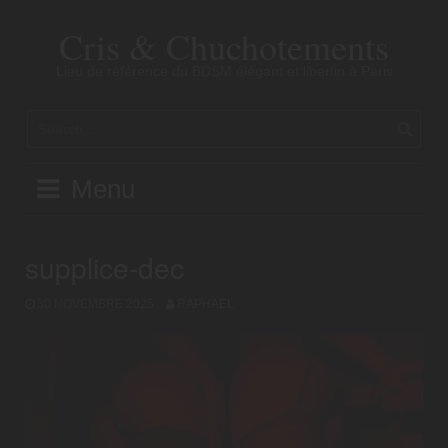
Skip
to
Cris & Chuchotements
content
Lieu de référence du BDSM élégant et libertin à Paris
Menu
supplice-dec
30 NOVEMBRE 2025
RAPHAEL