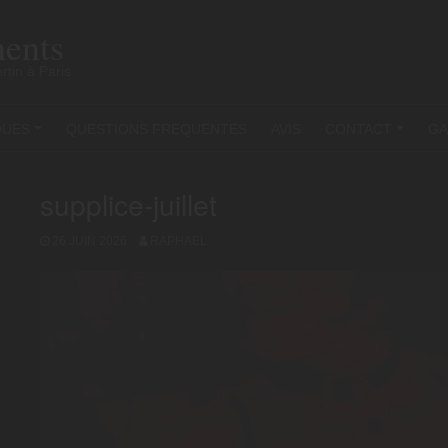
ents
rtin à Paris
QUES
QUESTIONS FREQUENTES
AVIS
CONTACT
GA
+
+
supplice-juillet
26 JUIN 2026
RAPHAEL