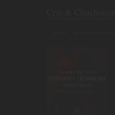
Skip
to
Cris & Chuchotem
content
Lieu de référence du BDSM élégant et libe
ACCUEIL
INFORMATIONS PRATI