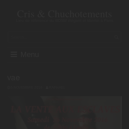
Skip
to
Cris & Chuchotements
content
Lieu de référence du BDSM élégant et libertin à Paris
Menu
vae
5 NOVEMBRE 2016
RAPHAEL