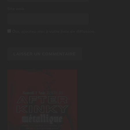
Site web
Oui, ajoutez-moi à votre liste de diffusion.