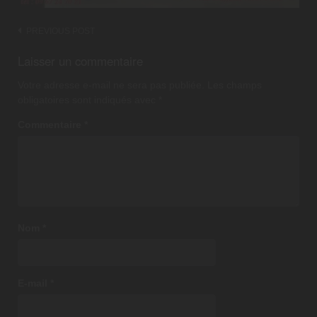
Post
PREVIOUS POST
navigation
Laisser un commentaire
Votre adresse e-mail ne sera pas publiée.
Les champs
obligatoires sont indiqués avec
*
Commentaire
*
Nom
*
E-mail
*