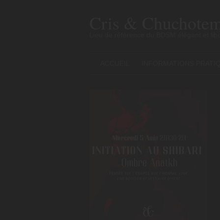
Skip
to
Cris & Chuchotem
content
Lieu de référence du BDSM élégant et libe
ACCUEIL
INFORMATIONS PRATI