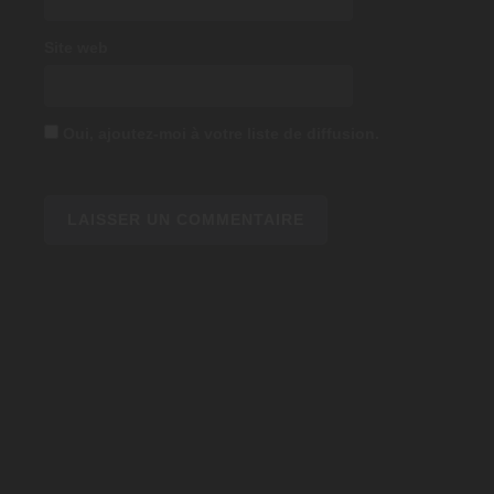
Site web
Oui, ajoutez-moi à votre liste de diffusion.