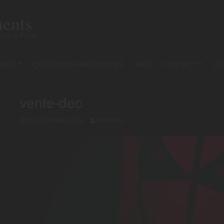
ents
rtin à Paris
QUES
QUESTIONS FREQUENTES
AVIS
CONTACT
GA
+
+
vente-dec
31 DÉCEMBRE 2024
RAPHAEL