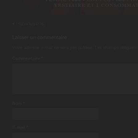
Post
PREVIOUS POST
navigation
Laisser un commentaire
Votre adresse e-mail ne sera pas publiée.
Les champs obligatoir
Commentaire
*
Nom
*
E-mail
*