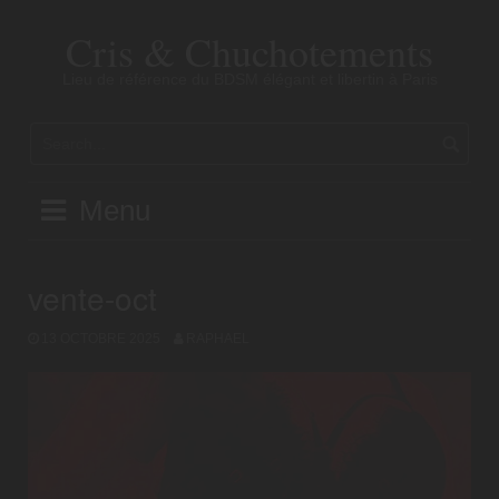
Skip
to
Cris & Chuchotements
content
Lieu de référence du BDSM élégant et libertin à Paris
Menu
vente-oct
13 OCTOBRE 2025
RAPHAEL